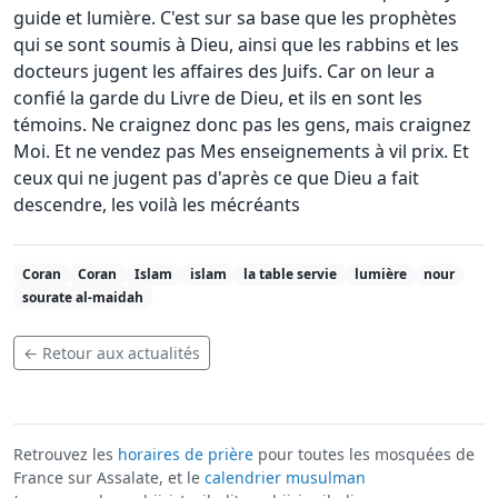
guide et lumière. C'est sur sa base que les prophètes
qui se sont soumis à Dieu, ainsi que les rabbins et les
docteurs jugent les affaires des Juifs. Car on leur a
confié la garde du Livre de Dieu, et ils en sont les
témoins. Ne craignez donc pas les gens, mais craignez
Moi. Et ne vendez pas Mes enseignements à vil prix. Et
ceux qui ne jugent pas d'après ce que Dieu a fait
descendre, les voilà les mécréants
Coran
Coran
Islam
islam
la table servie
lumière
nour
sourate al-maidah
← Retour aux actualités
Retrouvez les
horaires de prière
pour toutes les mosquées de
France sur Assalate, et le
calendrier musulman