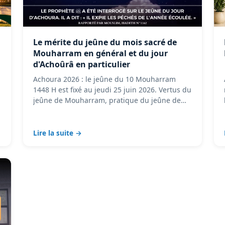
Le mérite du jeûne du mois sacré de
Mouharram en général et du jour
d'Achoûrâ en particulier
Achoura 2026 : le jeûne du 10 Mouharram
1448 H est fixé au jeudi 25 juin 2026. Vertus du
jeûne de Mouharram, pratique du jeûne de
Tasoua et …
Lire la suite →