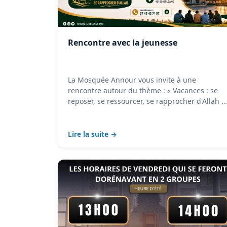
Rencontre avec la jeunesse
La Mosquée Annour vous invite à une
rencontre autour du thème : « Vacances : se
reposer, se ressourcer, se rapprocher d'Allah ».
Un moment …
Lire la suite →