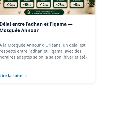
Délai entre l'adhan et l'iqama —
Mosquée Annour
À la Mosquée Annour d'Orléans, un délai est
respecté entre l'adhan et l'iqama, avec des
horaires adaptés selon la saison (hiver et été).
Lire la suite →