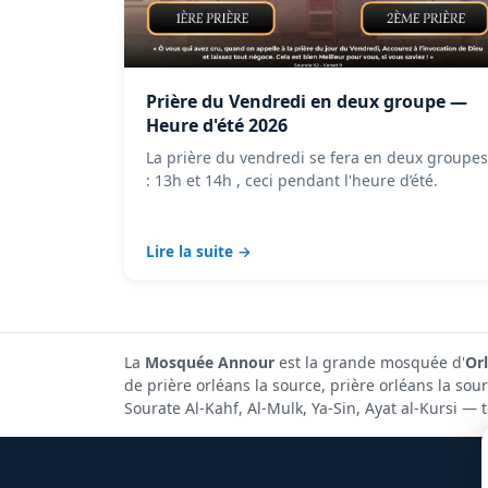
Prière du Vendredi en deux groupe —
Heure d'été 2026
La prière du vendredi se fera en deux groupes
: 13h et 14h , ceci pendant l'heure d’été.
Lire la suite →
La
Mosquée Annour
est la grande mosquée d'
Or
de prière orléans la source, prière orléans la so
Sourate Al-Kahf, Al-Mulk, Ya-Sin, Ayat al-Kursi —