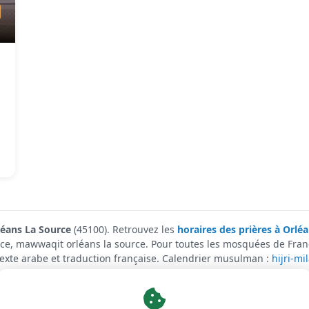
léans La Source
(45100). Retrouvez les
horaires des prières à Orlé
urce, mawwaqit orléans la source. Pour toutes les mosquées de Fran
 texte arabe et traduction française. Calendrier musulman :
hijri-mi