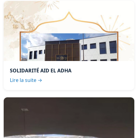
SOLIDARITÉ AID EL ADHA
Lire la suite →