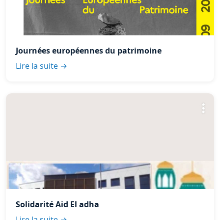
Journées européennes du patrimoine
Lire la suite →
Solidarité Aid El adha
Lire la suite →