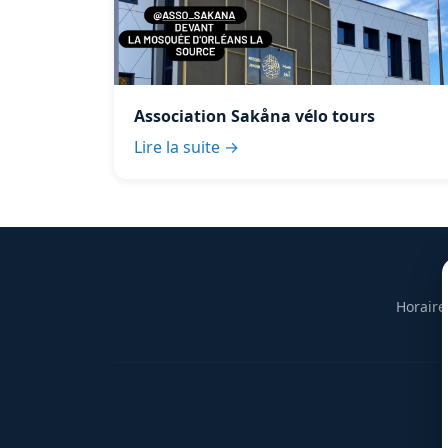
Association Sakåna vélo tours
Lire la suite →
Horaire