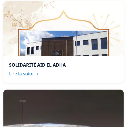
SOLIDARITÉ AID EL ADHA
Lire la suite →