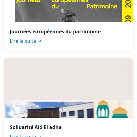
Journées européennes du patrimoine
Lire la suite →
Solidarité Aid El adha
Lire la suite →